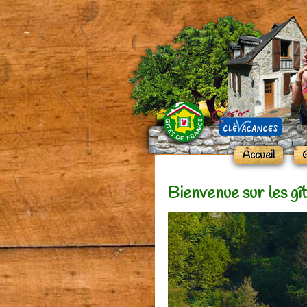
Accueil
G
Bienvenue sur les gî