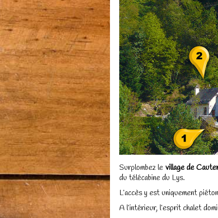
Surplombez le
village de Caute
du télécabine du Lys.
L’accès y est uniquement piéto
A l’intérieur, l’esprit chalet 